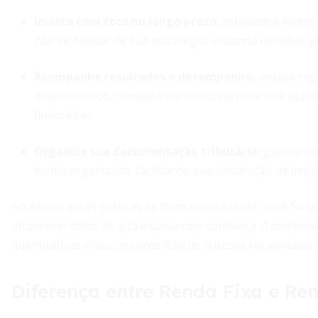
Invista com foco no longo prazo:
estabeleça metas d
não se desviar de sua estratégia, evitando decisões 
Acompanhe resultados e desempenho:
analise reg
investimentos, comparando com benchmarks e ajust
financeiras.
Organize sua documentação tributária:
guarde no
forma organizada, facilitando sua declaração de impo
Ao adotar essas práticas de forma consistente, você forta
atravessar ciclos de alta e baixa com confiança. A comb
quantitativas eleva seu potencial de sucesso no mercado d
Diferença entre Renda Fixa e Re