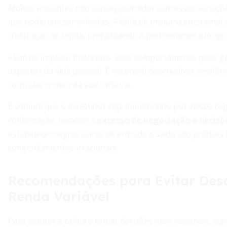
Muitos iniciantes não conseguem lidar com essas variaçõ
que poderiam ser evitados. A falta de preparo emocional e
frustração se repita, prejudicando a performance a longo
Além do impacto financeiro, esse comportamento pode ge
aspectos da vida pessoal. É essencial desenvolver resiliê
controlar o risco da sua carteira.
É comum que o investidor seja influenciado por vieses co
confirmação, levando a
excesso de negociação e decisõ
estabelecer regras claras de entrada e saída são práticas
comportamentos irracionais.
Recomendações para Evitar Desc
Renda Variável
Para manter a calma e tomar decisões mais racionais, sig