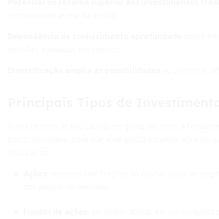
Potencial de retorno superior aos investimentos trad
rentabilidade acima da média.
Dependência de conhecimento aprofundado
sobre emp
decisões baseadas em instinto.
Diversificação amplia as possibilidades
ao combinar dife
Principais Tipos de Investiment
Antes de colocar seu capital em qualquer ativo, é fundam
particularidades, para que você possa escolher aquelas q
financeiros.
Ações:
representam frações do capital social de empre
dos papéis no mercado.
Fundos de ações:
permitem aplicar em um conjunto de