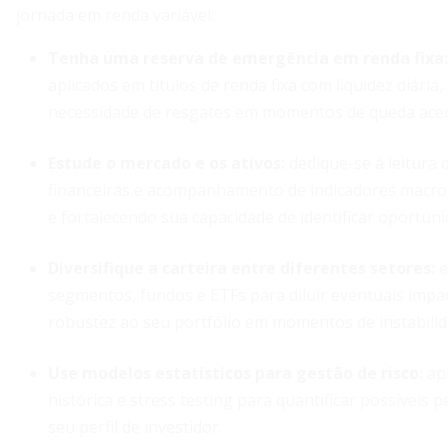
jornada em renda variável:
Tenha uma reserva de emergência em renda fixa:
aplicados em títulos de renda fixa com liquidez diária
necessidade de resgates em momentos de queda ace
Estude o mercado e os ativos:
dedique-se à leitura 
financeiras e acompanhamento de indicadores macro
e fortalecendo sua capacidade de identificar oportuni
Diversifique a carteira entre diferentes setores:
e
segmentos, fundos e ETFs para diluir eventuais impact
robustez ao seu portfólio em momentos de instabilid
Use modelos estatísticos para gestão de risco:
apl
histórica e stress testing para quantificar possíveis
seu perfil de investidor.