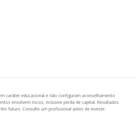
 têm caráter educacional e não configuram aconselhamento
entos envolvem riscos, inclusive perda de capital. Resultados
 futuro. Consulte um profissional antes de investir.