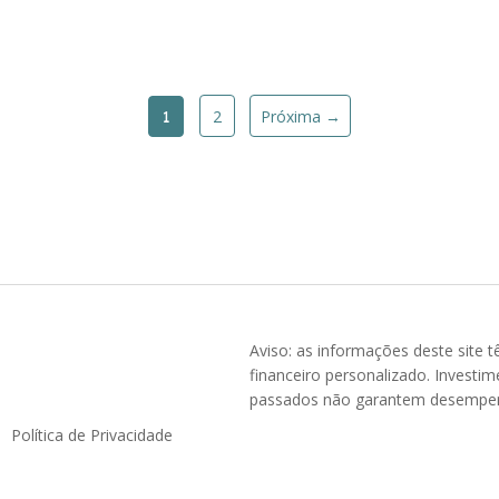
2
Próxima →
1
Aviso: as informações deste site
financeiro personalizado. Investim
passados não garantem desempenho
Política de Privacidade