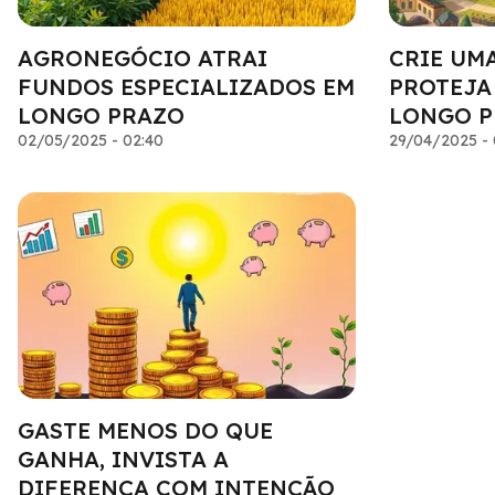
AGRONEGÓCIO ATRAI
CRIE UM
FUNDOS ESPECIALIZADOS EM
PROTEJA
LONGO PRAZO
LONGO P
02/05/2025 - 02:40
29/04/2025 - 
GASTE MENOS DO QUE
GANHA, INVISTA A
DIFERENÇA COM INTENÇÃO