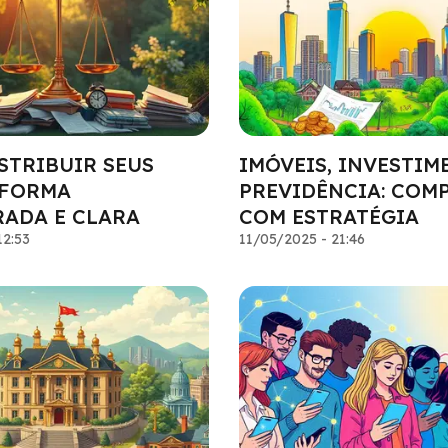
STRIBUIR SEUS
IMÓVEIS, INVESTIM
 FORMA
PREVIDÊNCIA: COM
RADA E CLARA
COM ESTRATÉGIA
12:53
11/05/2025 - 21:46