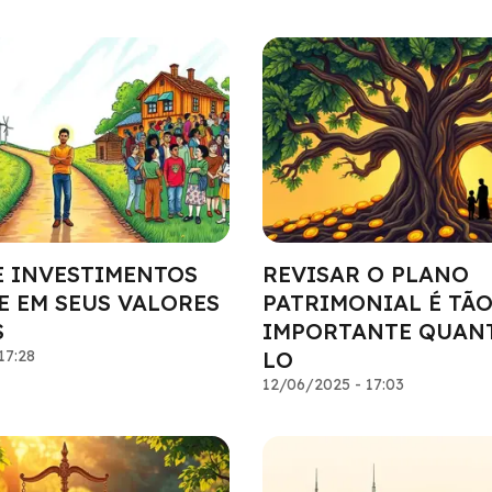
E INVESTIMENTOS
REVISAR O PLANO
E EM SEUS VALORES
PATRIMONIAL É TÃ
S
IMPORTANTE QUANT
17:28
LO
12/06/2025 - 17:03