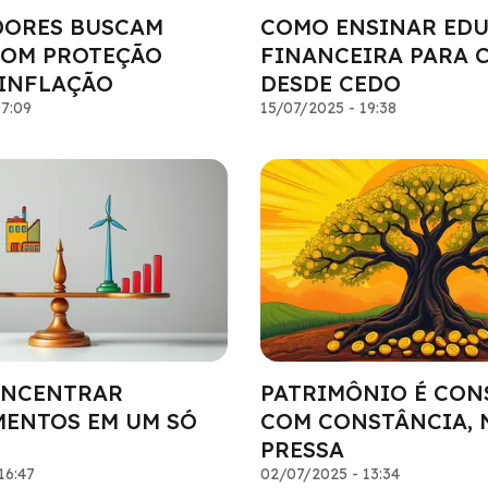
DORES BUSCAM
COMO ENSINAR ED
COM PROTEÇÃO
FINANCEIRA PARA 
INFLAÇÃO
DESDE CEDO
17:09
15/07/2025 - 19:38
ONCENTRAR
PATRIMÔNIO É CON
MENTOS EM UM SÓ
COM CONSTÂNCIA, 
PRESSA
16:47
02/07/2025 - 13:34