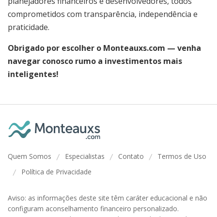
planejadores financeiros e desenvolvedores, todos
comprometidos com transparência, independência e
praticidade.
Obrigado por escolher o Monteauxs.com — venha
navegar conosco rumo a investimentos mais
inteligentes!
Quem Somos
Especialistas
Contato
Termos de Uso
/
/
/
Política de Privacidade
/
Aviso: as informações deste site têm caráter educacional e não
configuram aconselhamento financeiro personalizado.