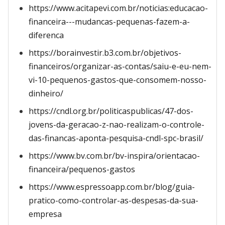
https://www.acitapevi.com.br/noticias:educacao-
financeira---mudancas-pequenas-fazem-a-
diferenca
https://borainvestir.b3.com.br/objetivos-
financeiros/organizar-as-contas/saiu-e-eu-nem-
vi-10-pequenos-gastos-que-consomem-nosso-
dinheiro/
https://cndl.org.br/politicaspublicas/47-dos-
jovens-da-geracao-z-nao-realizam-o-controle-
das-financas-aponta-pesquisa-cndl-spc-brasil/
https://www.bv.com.br/bv-inspira/orientacao-
financeira/pequenos-gastos
https://www.espressoapp.com.br/blog/guia-
pratico-como-controlar-as-despesas-da-sua-
empresa