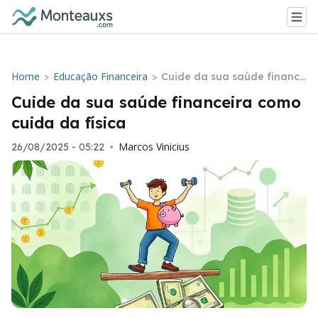
Home
Educação Financeira
>
>
Cuide da sua saúde finance
ira como cuida da física
Cuide da sua saúde financeira como
cuida da física
Marcos Vinicius
26/08/2025 - 05:22
•