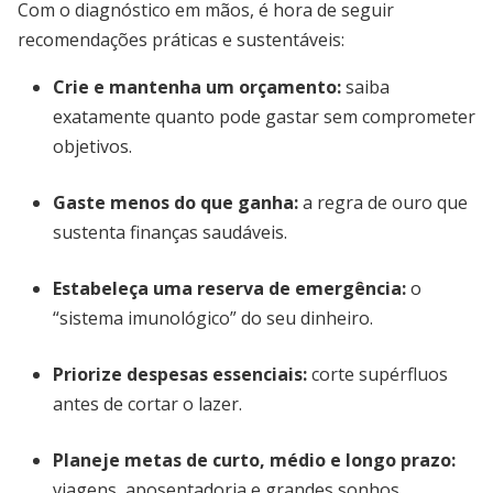
Com o diagnóstico em mãos, é hora de seguir
recomendações práticas e sustentáveis:
Crie e mantenha um orçamento
:
saiba
exatamente quanto pode gastar sem comprometer
objetivos.
Gaste menos do que ganha:
a regra de ouro que
sustenta finanças saudáveis.
Estabeleça uma reserva de emergência:
o
“sistema imunológico” do seu dinheiro.
Priorize despesas essenciais:
corte supérfluos
antes de cortar o lazer.
Planeje metas de curto, médio e longo prazo:
viagens, aposentadoria e grandes sonhos.