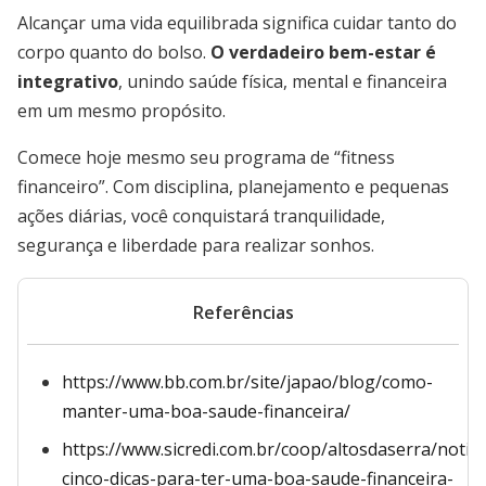
Alcançar uma vida equilibrada significa cuidar tanto do
corpo quanto do bolso.
O verdadeiro bem-estar é
integrativo
, unindo saúde física, mental e financeira
em um mesmo propósito.
Comece hoje mesmo seu programa de “fitness
financeiro”. Com disciplina, planejamento e pequenas
ações diárias, você conquistará tranquilidade,
segurança e liberdade para realizar sonhos.
Referências
https://www.bb.com.br/site/japao/blog/como-
manter-uma-boa-saude-financeira/
https://www.sicredi.com.br/coop/altosdaserra/noticia
cinco-dicas-para-ter-uma-boa-saude-financeira-