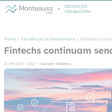
EDUCAÇÃO
FINANCEIRA
Home
Tendências de Investimento
>
>
Fintechs conti
Fintechs continuam send
Giovanni Medeiros
21/09/2025 - 23:17
•