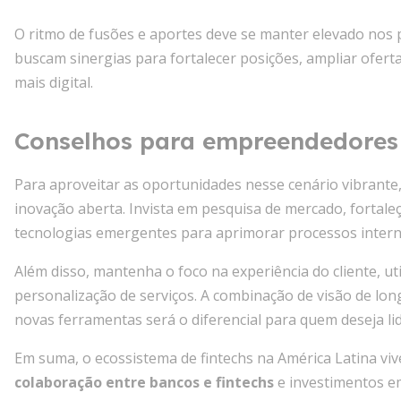
O ritmo de fusões e aportes deve se manter elevado nos 
buscam sinergias para fortalecer posições, ampliar ofer
mais digital.
Conselhos para empreendedores 
Para aproveitar as oportunidades nesse cenário vibrante,
inovação aberta. Invista em pesquisa de mercado, fortaleç
tecnologias emergentes para aprimorar processos intern
Além disso, mantenha o foco na experiência do cliente, u
personalização de serviços. A combinação de visão de lon
novas ferramentas será o diferencial para quem deseja li
Em suma, o ecossistema de fintechs na América Latina v
colaboração entre bancos e fintechs
e investimentos e