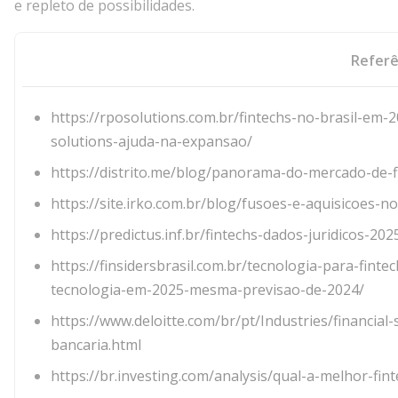
e repleto de possibilidades.
Referê
https://rposolutions.com.br/fintechs-no-brasil-em-
solutions-ajuda-na-expansao/
https://distrito.me/blog/panorama-do-mercado-de-f
https://site.irko.com.br/blog/fusoes-e-aquisicoes-
https://predictus.inf.br/fintechs-dados-juridicos-202
https://finsidersbrasil.com.br/tecnologia-para-fint
tecnologia-em-2025-mesma-previsao-de-2024/
https://www.deloitte.com/br/pt/Industries/financial
bancaria.html
https://br.investing.com/analysis/qual-a-melhor-fi