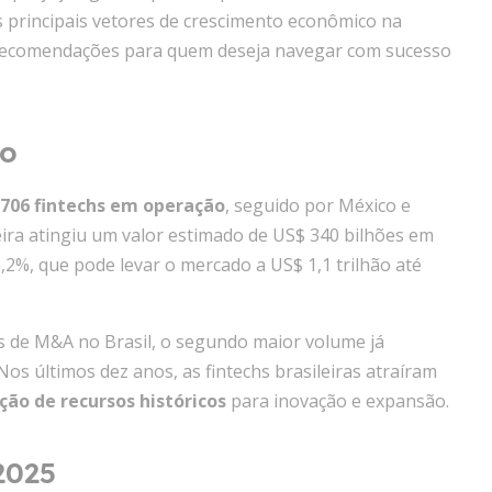
s principais vetores de crescimento econômico na
e recomendações para quem deseja navegar com sucesso
do
.706 fintechs em operação
, seguido por México e
eira atingiu um valor estimado de US$ 340 bilhões em
2%, que pode levar o mercado a US$ 1,1 trilhão até
s de M&A no Brasil, o segundo maior volume já
Nos últimos dez anos, as fintechs brasileiras atraíram
ção de recursos históricos
para inovação e expansão.
2025