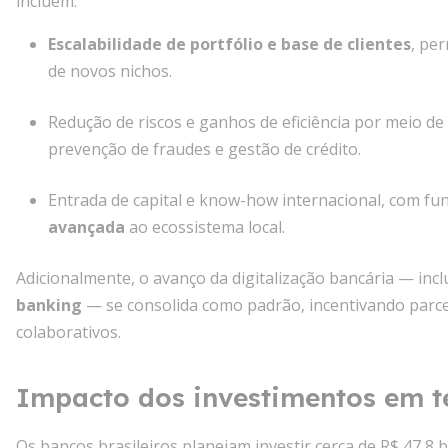
incluem:
Escalabilidade de portfólio e base de clientes
, pe
de novos nichos.
Redução de riscos e ganhos de eficiência por meio de
prevenção de fraudes e gestão de crédito.
Entrada de capital e know-how internacional, com fu
avançada
ao ecossistema local.
Adicionalmente, o avanço da digitalização bancária — inc
banking
— se consolida como padrão, incentivando parce
colaborativos.
Impacto dos investimentos em t
Os bancos brasileiros planejam investir cerca de R$ 47,