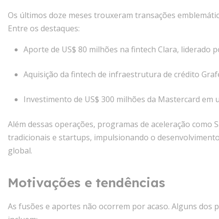
Os últimos doze meses trouxeram transações emblemática
Entre os destaques:
Aporte de US$ 80 milhões na fintech Clara, liderado po
Aquisição da fintech de infraestrutura de crédito Graf
Investimento de US$ 300 milhões da Mastercard em 
Além dessas operações, programas de aceleração como Sa
tradicionais e startups, impulsionando o desenvolvimento d
global.
Motivações e tendências
As fusões e aportes não ocorrem por acaso. Alguns dos 