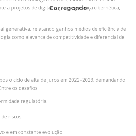
e a projetos de digitalização, segurança cibernética,
icial generativa, relatando ganhos médios de eficiência de
logia como alavanca de competitividade e diferencial de
pós o ciclo de alta de juros em 2022–2023, demandando
ntre os desafios:
rmidade regulatória.
de riscos.
vo e em constante evolução.