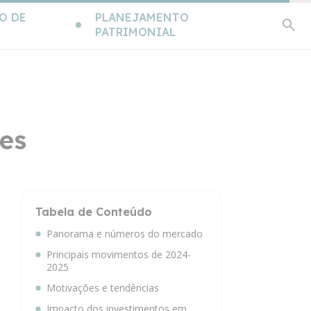
O DE
PLANEJAMENTO
PATRIMONIAL
tes
Tabela de Conteúdo
Panorama e números do mercado
Principais movimentos de 2024-
2025
Motivações e tendências
Impacto dos investimentos em