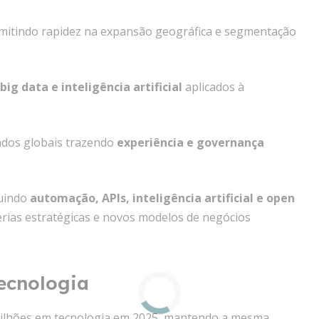
rmitindo rapidez na expansão geográfica e segmentação
big data e inteligência artificial
aplicados à
ndos globais trazendo
experiência e governança
luindo
automação, APIs, inteligência artificial e open
rias estratégicas e novos modelos de negócios
ecnologia
8 bilhões em tecnologia em 2025, mantendo a mesma