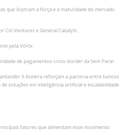
s que ilustram a força e a maturidade do mercado.
r Citi Ventures e General Catalyst.
eno pela Vórtx.
unidade de pagamentos cross-border da Sem Parar.
ntander X Acelera reforçam a parceria entre bancos
e soluções em inteligência artificial e escalabilidade
principais fatores que alimentam esse movimento