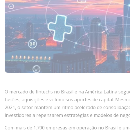
O mercado de fintechs no Brasil e na América Latina seg
fusões, aquisições e volumosos aportes de capital. Mesmo
2021, o setor mantém um ritmo acelerado de consolidaçã
investidores a repensarem estratégias e modelos de negó
Com mais de 1.700 empresas em operação no Brasil e uma 