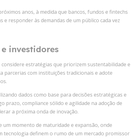
próximos anos, à medida que bancos, fundos e fintechs
tas e responder às demandas de um público cada vez
e investidores
 considere estratégias que priorizem sustentabilidade e
a parcerias com instituições tradicionais e adote
os.
tilizando dados como base para decisões estratégicas e
go prazo, compliance sólido e agilidade na adoção de
derar a próxima onda de inovação.
ive um momento de maturidade e expansão, onde
m tecnologia definem o rumo de um mercado promissor