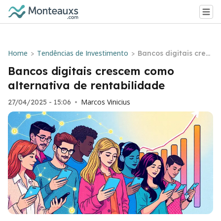
Home
Tendências de Investimento
>
>
Bancos digitais cresc
em como alternativa
Bancos digitais crescem como
de rentabilidade
alternativa de rentabilidade
Marcos Vinicius
27/04/2025 - 15:06
•