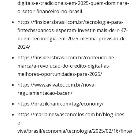
digitais-e-tradicionais-em-2025-quem-dominara-
o-setor-financeiro-no-brasil
https://finsidersbrasil.com.br/tecnologia-para-
fintechs/bancos-esperam-investir-mais-de-r-47-
bi-em-tecnologia-em-2025-mesma-previsao-de-
2024/
https://finsidersbrasil.com.br/conteudo-de-
marca/a-revolucao-do-credito-digital-as-
melhores-oportunidades-para-2025/
https://www.avivatec.com.br/nova-
regulamentacao-bacen/
https://brazilcham.com/tag/economy/
https://mariainesvasconcelos.com.br/blog-ines-
e-
viva/brasil/economia/tecnologia/2025/02/16/fintech