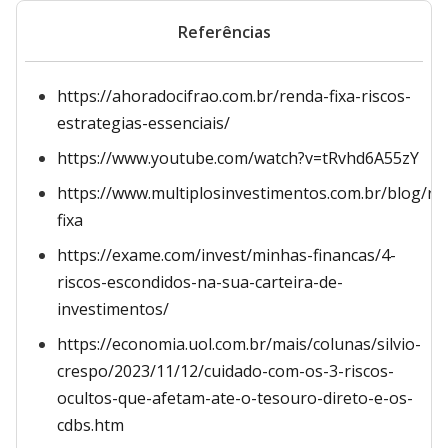
Referências
https://ahoradocifrao.com.br/renda-fixa-riscos-
estrategias-essenciais/
https://www.youtube.com/watch?v=tRvhd6A55zY
https://www.multiplosinvestimentos.com.br/blog/re
fixa
https://exame.com/invest/minhas-financas/4-
riscos-escondidos-na-sua-carteira-de-
investimentos/
https://economia.uol.com.br/mais/colunas/silvio-
crespo/2023/11/12/cuidado-com-os-3-riscos-
ocultos-que-afetam-ate-o-tesouro-direto-e-os-
cdbs.htm