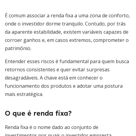
É comum associar a renda fixa a uma zona de conforto,
onde o investidor dorme tranquilo. Contudo, por trás
da aparente estabilidade, existem variáveis capazes de
corroer ganhos e, em casos extremos, comprometer o
patrimônio.
Entender esses riscos é fundamental para quem busca
retornos consistentes e quer evitar surpresas
desagradáveis. A chave está em conhecer o
funcionamento dos produtos e adotar uma postura
mais estratégica.
O que é renda fixa?
Renda fixa é o nome dado ao conjunto de
investimentos nos quais o investidor empresta