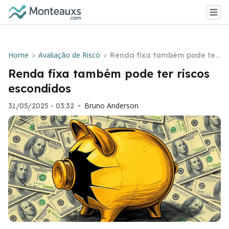
Home
Avaliação de Risco
>
>
Renda fixa também pode ter
riscos escondidos
Renda fixa também pode ter riscos
escondidos
Bruno Anderson
31/05/2025 - 03:32
•