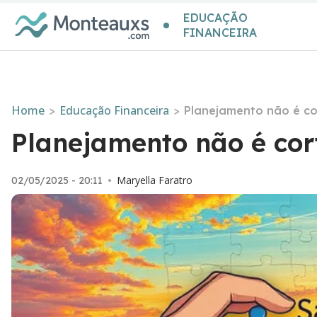
EDUCAÇÃO
FINANCEIRA
Home
Educação Financeira
>
>
Planejamento não é co
Planejamento não é cort
Maryella Faratro
02/05/2025 - 20:11
•