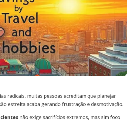
 radicais, muitas pessoas acreditam que planejar
isão estreita acaba gerando frustração e desmotivação.
scientes
não exige sacrifícios extremos, mas sim foco