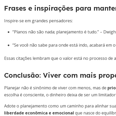
Frases e inspirações para mante
Inspire-se em grandes pensadores:
“Planos não são nada; planejamento é tudo.” – Dwigh
“Se você não sabe para onde está indo, acabará em ou
Essas citações lembram que o valor está no processo de a
Conclusão: Viver com mais prop
Planejar não é sinônimo de viver com menos, mas de
prio
escolha é consciente, o dinheiro deixa de ser um limitado
Adote o planejamento como um caminho para alinhar suas
liberdade econômica e emocional
que nasce do equilíbr