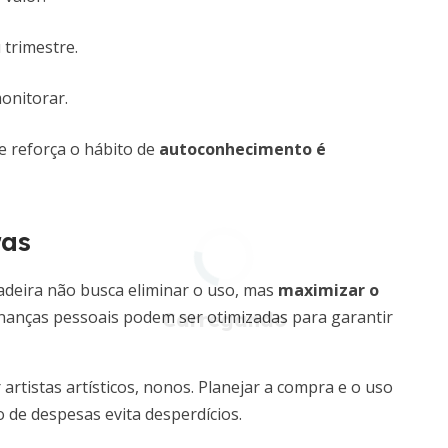
 trimestre.
monitorar.
e reforça o hábito de
autoconhecimento é
ras
madeira não busca eliminar o uso, mas
maximizar o
nanças pessoais podem ser otimizadas para garantir
rtistas artísticos, nonos. Planejar a compra e o uso
de despesas evita desperdícios.