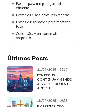
Passos para um planejamento
eficiente
Exemplos e analogias inspiradoras
Frases e inspirações para manter o
foco
Conclusão: Viver com mais
propósito
Últimos Posts
21/09/2025 - 23:17
FINTECHS
CONTINUAM SENDO
ALVO DE FUSÕES E
APORTES
18/09/2025 - 19:58
EMPRESAS COM