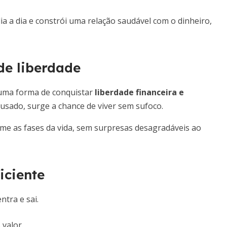
a a dia e constrói uma relação saudável com o dinheiro,
de liberdade
 uma forma de conquistar
liberdade financeira e
usado, surge a chance de viver sem sufoco.
rme as fases da vida, sem surpresas desagradáveis ao
iciente
ntra e sai.
 valor.