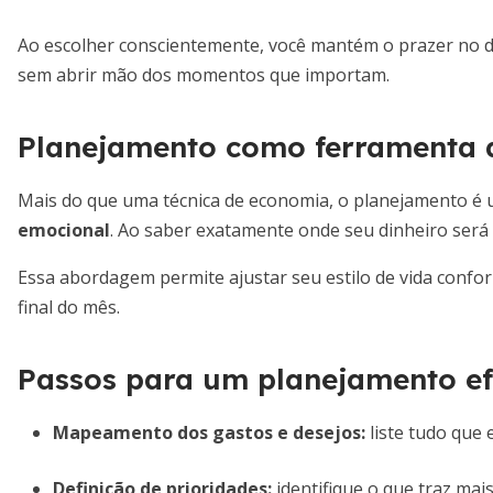
Ao escolher conscientemente, você mantém o prazer no di
sem abrir mão dos momentos que importam.
Planejamento como ferramenta 
Mais do que uma técnica de economia, o planejamento é
emocional
. Ao saber exatamente onde seu dinheiro será 
Essa abordagem permite ajustar seu estilo de vida confo
final do mês.
Passos para um planejamento ef
Mapeamento dos gastos e desejos:
liste tudo que e
Definição de prioridades:
identifique o que traz mais