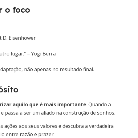
r o foco
t D. Eisenhower
tro lugar.” – Yogi Berra
daptação, não apenas no resultado final.
ósito
rizar aquilo que é mais importante
. Quando a
r e passa a ser um aliado na construção de sonhos.
 ações aos seus valores e descubra a verdadeira
io entre razão e prazer.