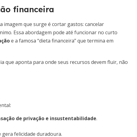
ão financeira
 imagem que surge é cortar gastos: cancelar
ínimo. Essa abordagem pode até funcionar no curto
ação
e a famosa “dieta financeira” que termina em
a que aponta para onde seus recursos devem fluir, não
ntal:
sação de privação e insustentabilidade
.
e gera felicidade duradoura.