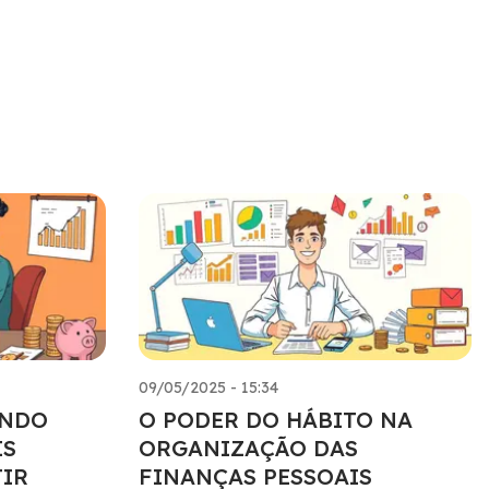
09/05/2025 - 15:34
ANDO
O PODER DO HÁBITO NA
IS
ORGANIZAÇÃO DAS
TIR
FINANÇAS PESSOAIS