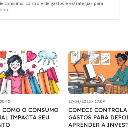
de consumo, controle de gastos e estratégias para
ente.
20:42
27/04/2025 - 17:09
 COMO O CONSUMO
COMECE CONTROL
AL IMPACTA SEU
GASTOS PARA DEPO
NTO
APRENDER A INVES