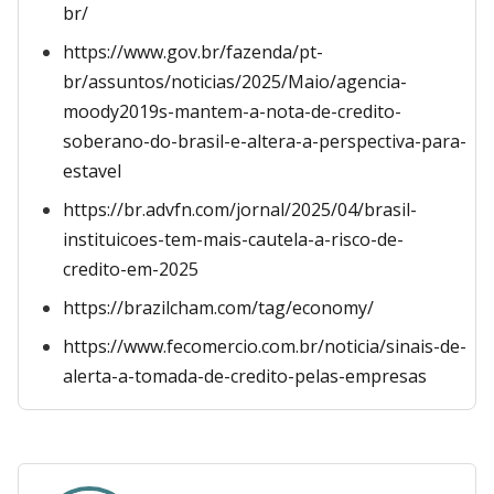
br/
https://www.gov.br/fazenda/pt-
br/assuntos/noticias/2025/Maio/agencia-
moody2019s-mantem-a-nota-de-credito-
soberano-do-brasil-e-altera-a-perspectiva-para-
estavel
https://br.advfn.com/jornal/2025/04/brasil-
instituicoes-tem-mais-cautela-a-risco-de-
credito-em-2025
https://brazilcham.com/tag/economy/
https://www.fecomercio.com.br/noticia/sinais-de-
alerta-a-tomada-de-credito-pelas-empresas