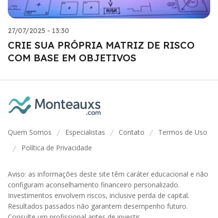
27/07/2025 - 13:30
CRIE SUA PRÓPRIA MATRIZ DE RISCO
COM BASE EM OBJETIVOS
Quem Somos
Especialistas
Contato
Termos de Uso
/
/
/
Política de Privacidade
/
Aviso: as informações deste site têm caráter educacional e não
configuram aconselhamento financeiro personalizado.
Investimentos envolvem riscos, inclusive perda de capital.
Resultados passados não garantem desempenho futuro.
Consulte um profissional antes de investir.