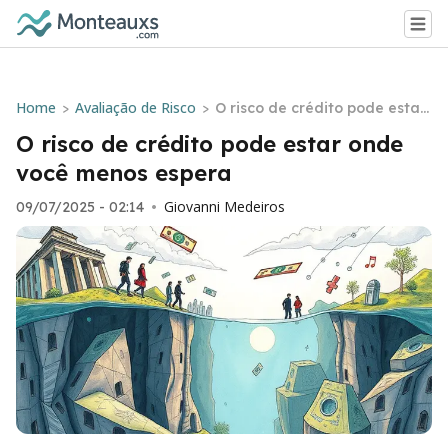
Home
Avaliação de Risco
>
>
O risco de crédito pode estar
onde você menos espera
O risco de crédito pode estar onde
você menos espera
Giovanni Medeiros
09/07/2025 - 02:14
•