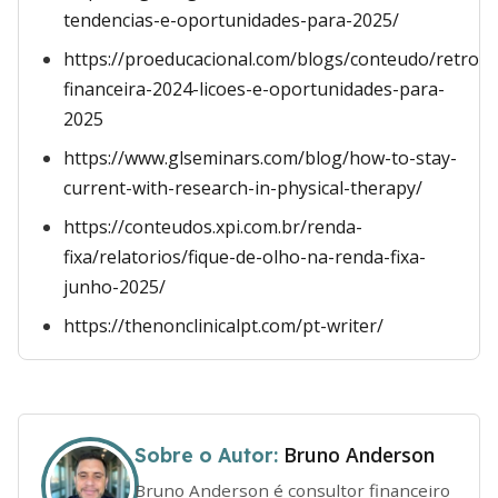
tendencias-e-oportunidades-para-2025/
https://proeducacional.com/blogs/conteudo/retrosp
financeira-2024-licoes-e-oportunidades-para-
2025
https://www.glseminars.com/blog/how-to-stay-
current-with-research-in-physical-therapy/
https://conteudos.xpi.com.br/renda-
fixa/relatorios/fique-de-olho-na-renda-fixa-
junho-2025/
https://thenonclinicalpt.com/pt-writer/
Bruno Anderson
Sobre o Autor:
Bruno Anderson é consultor financeiro