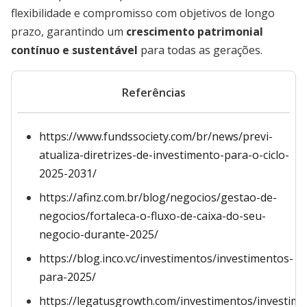
flexibilidade e compromisso com objetivos de longo
prazo, garantindo um
crescimento patrimonial
contínuo e sustentável
para todas as gerações.
Referências
https://www.fundssociety.com/br/news/previ-
atualiza-diretrizes-de-investimento-para-o-ciclo-
2025-2031/
https://afinz.com.br/blog/negocios/gestao-de-
negocios/fortaleca-o-fluxo-de-caixa-do-seu-
negocio-durante-2025/
https://blog.inco.vc/investimentos/investimentos-
para-2025/
https://legatusgrowth.com/investimentos/investime