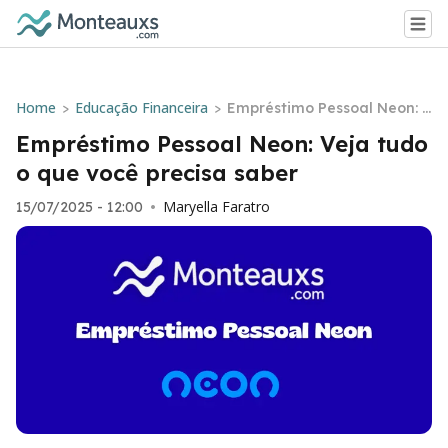
Home
Educação Financeira
>
>
Empréstimo Pessoal Neon: V
eja tudo o que você precisa
Empréstimo Pessoal Neon: Veja tudo
saber
o que você precisa saber
Maryella Faratro
15/07/2025 - 12:00
•